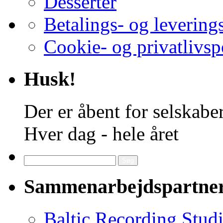
Desserter
Betalings- og levering
Cookie- og privatlivsp
Husk!
Der er åbent for selskaber
Hver dag - hele året
Søg
efter:
Sammenarbejdspartne
Baltic Recording Stud