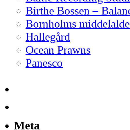
Birthe Bossen – Balan
Bornholms middelalder
Hallegård
Ocean Prawns
Panesco
Meta