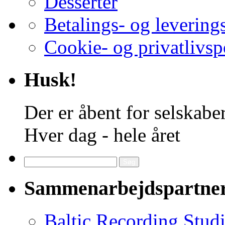
Desserter
Betalings- og levering
Cookie- og privatlivsp
Husk!
Der er åbent for selskaber
Hver dag - hele året
Søg
efter:
Sammenarbejdspartne
Baltic Recording Stud