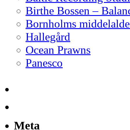
Birthe Bossen – Balan
Bornholms middelalder
Hallegård
Ocean Prawns
Panesco
Meta