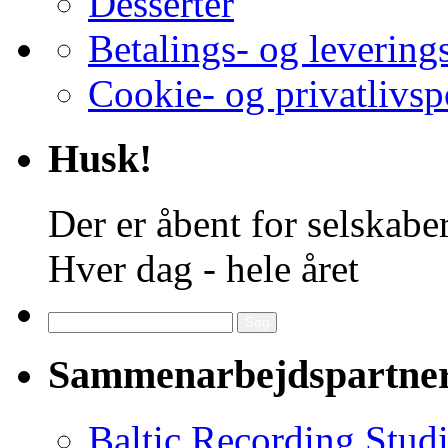
Desserter
Betalings- og levering
Cookie- og privatlivsp
Husk!
Der er åbent for selskaber
Hver dag - hele året
Søg
efter:
Sammenarbejdspartne
Baltic Recording Stud