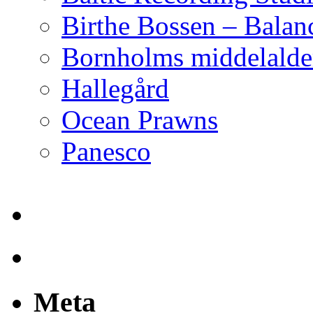
Birthe Bossen – Balan
Bornholms middelalder
Hallegård
Ocean Prawns
Panesco
Meta