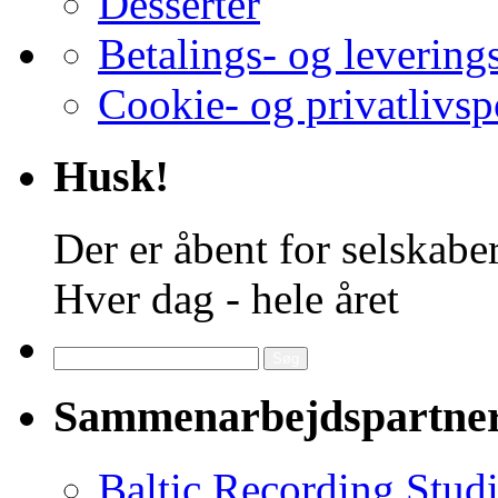
Desserter
Betalings- og levering
Cookie- og privatlivsp
Husk!
Der er åbent for selskaber
Hver dag - hele året
Søg
efter:
Sammenarbejdspartne
Baltic Recording Stud