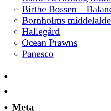
Birthe Bossen – Balan
Bornholms middelalder
Hallegård
Ocean Prawns
Panesco
Meta