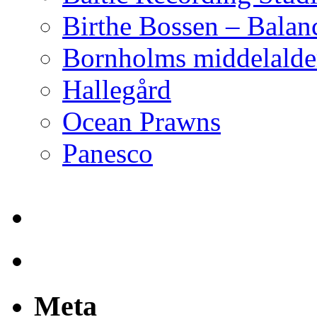
Birthe Bossen – Balan
Bornholms middelalder
Hallegård
Ocean Prawns
Panesco
Meta