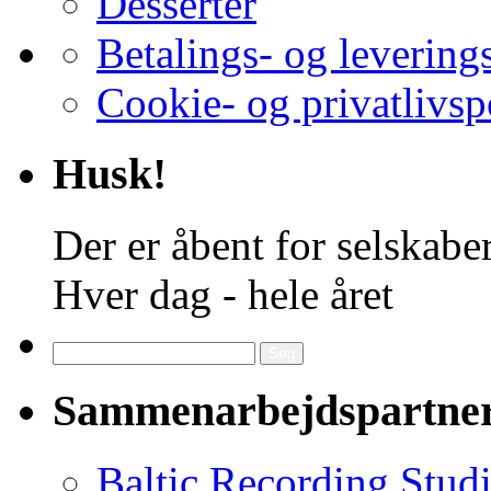
Desserter
Betalings- og levering
Cookie- og privatlivsp
Husk!
Der er åbent for selskaber
Hver dag - hele året
Søg
efter:
Sammenarbejdspartne
Baltic Recording Stud