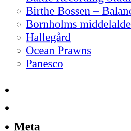
Birthe Bossen – Balan
Bornholms middelalder
Hallegård
Ocean Prawns
Panesco
Meta