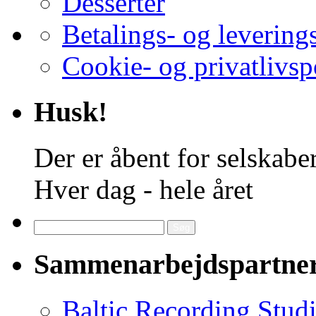
Desserter
Betalings- og levering
Cookie- og privatlivsp
Husk!
Der er åbent for selskaber
Hver dag - hele året
Søg
efter:
Sammenarbejdspartne
Baltic Recording Stud