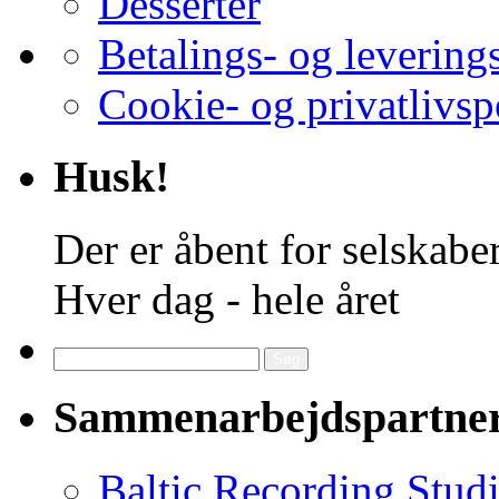
Desserter
Betalings- og levering
Cookie- og privatlivsp
Husk!
Der er åbent for selskaber
Hver dag - hele året
Søg
efter:
Sammenarbejdspartne
Baltic Recording Stud