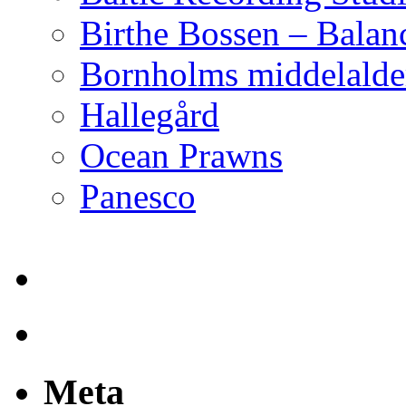
Birthe Bossen – Balan
Bornholms middelalder
Hallegård
Ocean Prawns
Panesco
Meta