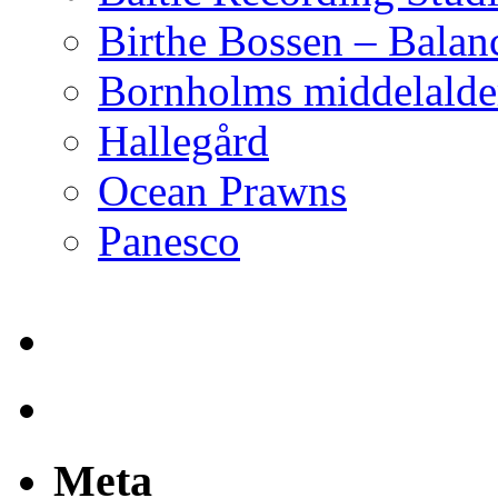
Birthe Bossen – Balan
Bornholms middelalder
Hallegård
Ocean Prawns
Panesco
Meta