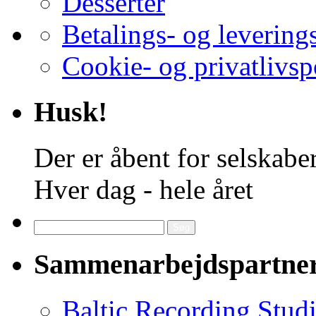
Desserter
Betalings- og levering
Cookie- og privatlivsp
Husk!
Der er åbent for selskaber
Hver dag - hele året
Søg
efter:
Sammenarbejdspartne
Baltic Recording Stud