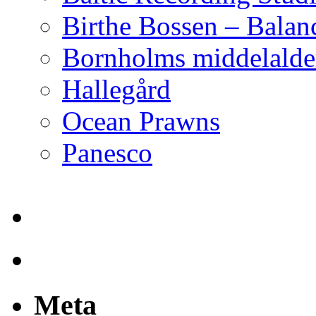
Birthe Bossen – Balan
Bornholms middelalder
Hallegård
Ocean Prawns
Panesco
Meta