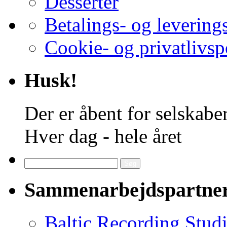
Desserter
Betalings- og levering
Cookie- og privatlivsp
Husk!
Der er åbent for selskaber
Hver dag - hele året
Søg
efter:
Sammenarbejdspartne
Baltic Recording Stud