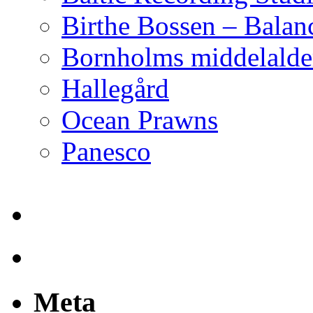
Birthe Bossen – Balan
Bornholms middelalder
Hallegård
Ocean Prawns
Panesco
Meta