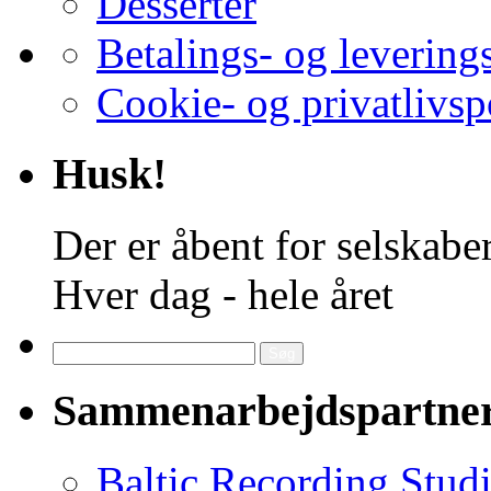
Desserter
Betalings- og levering
Cookie- og privatlivsp
Husk!
Der er åbent for selskaber
Hver dag - hele året
Søg
efter:
Sammenarbejdspartne
Baltic Recording Stud