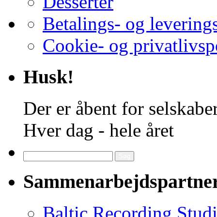
Desserter
Betalings- og levering
Cookie- og privatlivsp
Husk!
Der er åbent for selskaber
Hver dag - hele året
Søg
efter:
Sammenarbejdspartne
Baltic Recording Stud