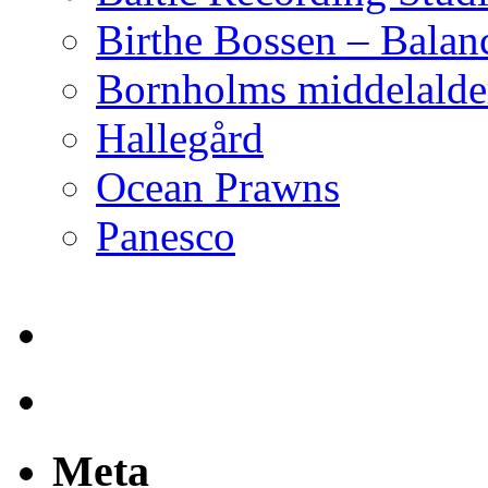
Birthe Bossen – Balan
Bornholms middelalder
Hallegård
Ocean Prawns
Panesco
Meta