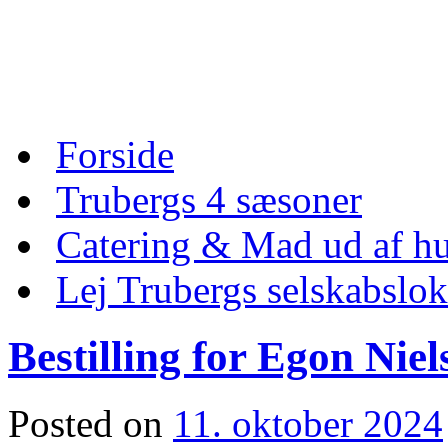
Skip
to
content
Skip
Forside
to
content
Trubergs 4 sæsoner
Catering & Mad ud af hu
Lej Trubergs selskabslok
Bestilling for Egon Niel
Posted on
11. oktober 2024