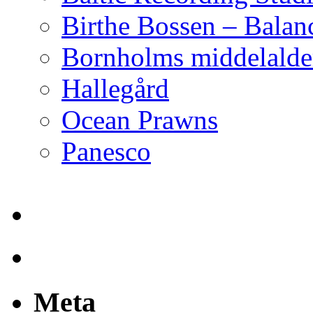
Birthe Bossen – Balan
Bornholms middelalder
Hallegård
Ocean Prawns
Panesco
Meta