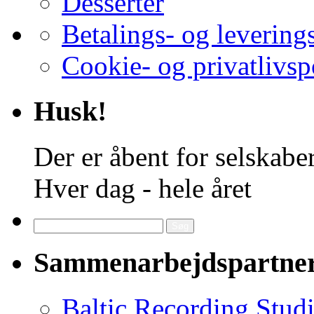
Desserter
Betalings- og levering
Cookie- og privatlivsp
Husk!
Der er åbent for selskaber
Hver dag - hele året
Søg
efter:
Sammenarbejdspartne
Baltic Recording Stud