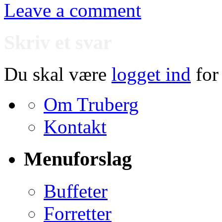
Leave a comment
Skriv et svar
Du skal være
logget ind
for
Om Truberg
Kontakt
Menuforslag
Buffeter
Forretter