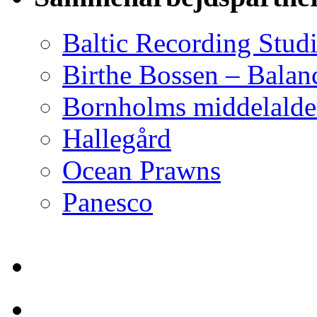
Baltic Recording Stud
Birthe Bossen – Balan
Bornholms middelalder
Hallegård
Ocean Prawns
Panesco