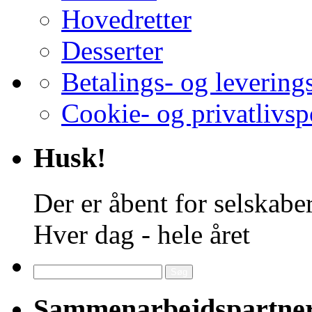
Hovedretter
Desserter
Betalings- og levering
Cookie- og privatlivsp
Husk!
Der er åbent for selskaber
Hver dag - hele året
Søg
efter:
Sammenarbejdspartne