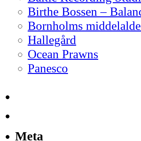
Birthe Bossen – Balan
Bornholms middelalder
Hallegård
Ocean Prawns
Panesco
Meta