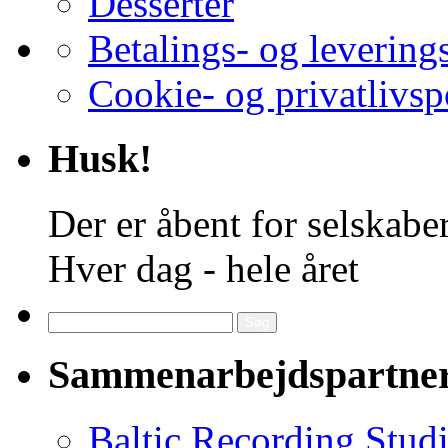
Desserter
Betalings- og levering
Cookie- og privatlivsp
Husk!
Der er åbent for selskaber
Hver dag - hele året
Søg
efter:
Sammenarbejdspartne
Baltic Recording Stud