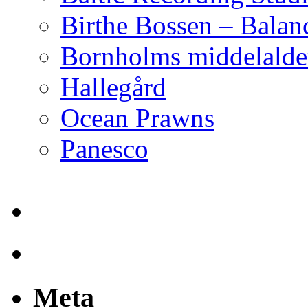
Birthe Bossen – Balan
Bornholms middelalder
Hallegård
Ocean Prawns
Panesco
Meta