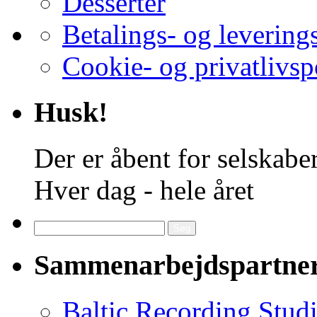
Desserter
Betalings- og levering
Cookie- og privatlivsp
Husk!
Der er åbent for selskaber
Hver dag - hele året
Søg
efter:
Sammenarbejdspartne
Baltic Recording Stud