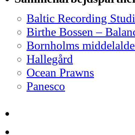
Baltic Recording Stud
Birthe Bossen – Balan
Bornholms middelalder
Hallegård
Ocean Prawns
Panesco