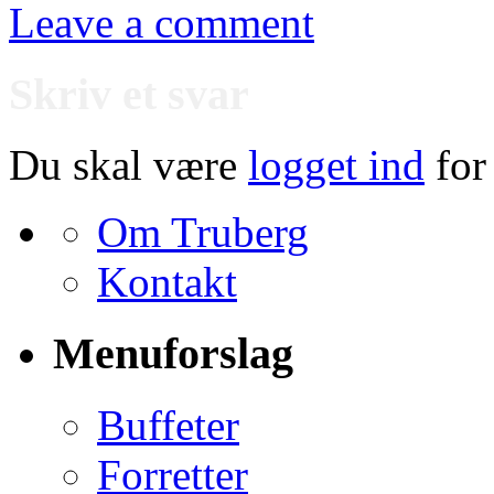
Leave a comment
Skriv et svar
Du skal være
logget ind
for
Om Truberg
Kontakt
Menuforslag
Buffeter
Forretter