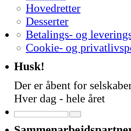
Hovedretter
Desserter
Betalings- og levering
Cookie- og privatlivsp
Husk!
Der er åbent for selskaber
Hver dag - hele året
Søg
efter:
Sammenarbejdspartne