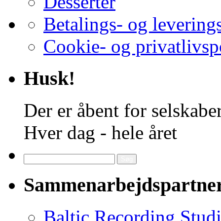
Desserter
Betalings- og levering
Cookie- og privatlivsp
Husk!
Der er åbent for selskaber
Hver dag - hele året
Søg
efter:
Sammenarbejdspartne
Baltic Recording Stud