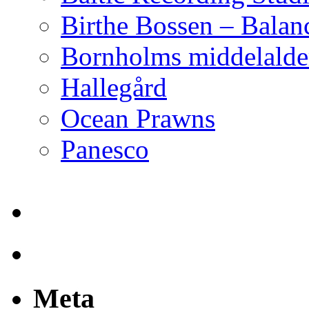
Birthe Bossen – Balan
Bornholms middelalder
Hallegård
Ocean Prawns
Panesco
Meta