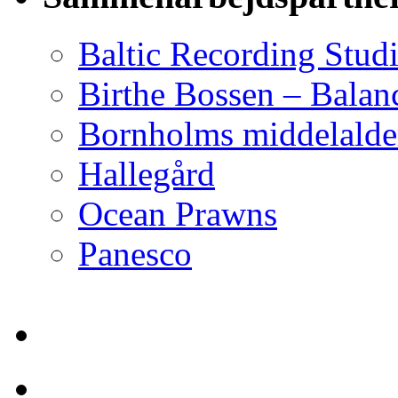
Baltic Recording Stud
Birthe Bossen – Balan
Bornholms middelalder
Hallegård
Ocean Prawns
Panesco