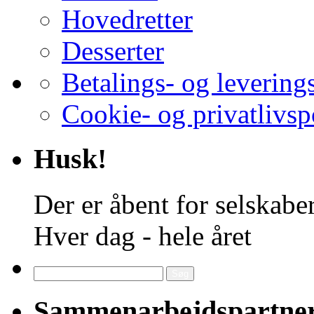
Hovedretter
Desserter
Betalings- og levering
Cookie- og privatlivsp
Husk!
Der er åbent for selskaber
Hver dag - hele året
Søg
efter:
Sammenarbejdspartne