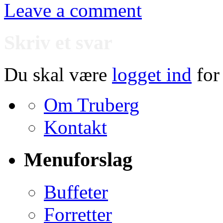
Leave a comment
Skriv et svar
Du skal være
logget ind
for
Om Truberg
Kontakt
Menuforslag
Buffeter
Forretter