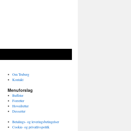
Om Truberg
Kontakt
Menuforslag
Buffeter
Forretter
Hovedretter
Desserter
Betalings- og leveringsbetingelser
Cookie- og privatlivspolitk