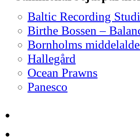
Baltic Recording Stud
Birthe Bossen – Balan
Bornholms middelalder
Hallegård
Ocean Prawns
Panesco