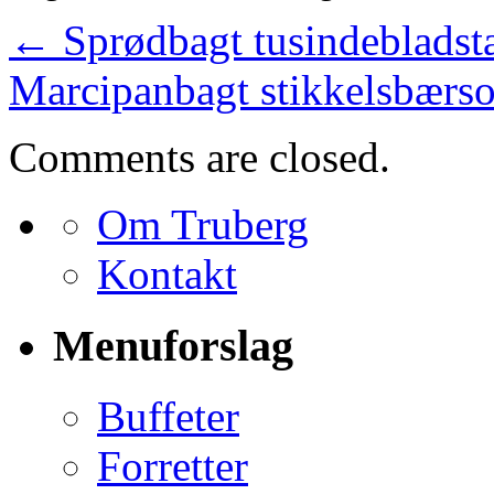
←
Sprødbagt tusindebladst
Marcipanbagt stikkelsbærs
Comments are closed.
Om Truberg
Kontakt
Menuforslag
Buffeter
Forretter