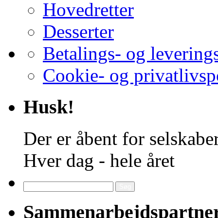
Hovedretter
Desserter
Betalings- og levering
Cookie- og privatlivsp
Husk!
Der er åbent for selskaber
Hver dag - hele året
Søg
efter:
Sammenarbejdspartne