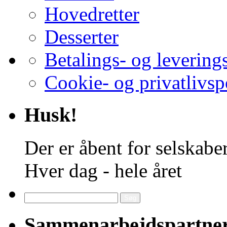
Hovedretter
Desserter
Betalings- og levering
Cookie- og privatlivsp
Husk!
Der er åbent for selskaber
Hver dag - hele året
Søg
efter:
Sammenarbejdspartne