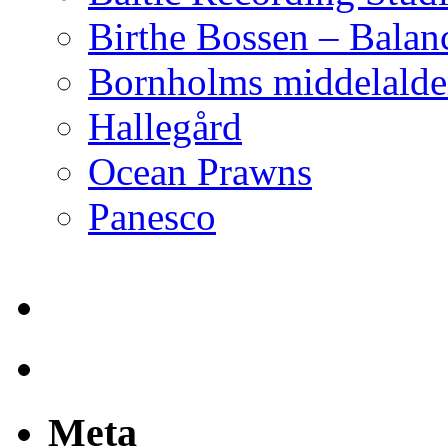
Birthe Bossen – Balan
Bornholms middelalder
Hallegård
Ocean Prawns
Panesco
Meta