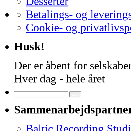
Desserter
Betalings- og levering
Cookie- og privatlivsp
Husk!
Der er åbent for selskaber
Hver dag - hele året
Søg
efter:
Sammenarbejdspartne
Baltic Recording Stud