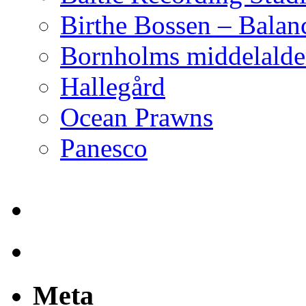
Birthe Bossen – Balan
Bornholms middelalder
Hallegård
Ocean Prawns
Panesco
Meta