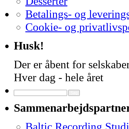
Desserter
Betalings- og levering
Cookie- og privatlivsp
Husk!
Der er åbent for selskaber
Hver dag - hele året
Søg
efter:
Sammenarbejdspartne
Baltic Recording Stud