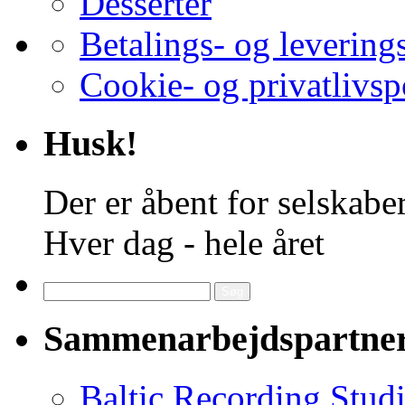
Desserter
Betalings- og levering
Cookie- og privatlivsp
Husk!
Der er åbent for selskaber
Hver dag - hele året
Søg
efter:
Sammenarbejdspartne
Baltic Recording Stud