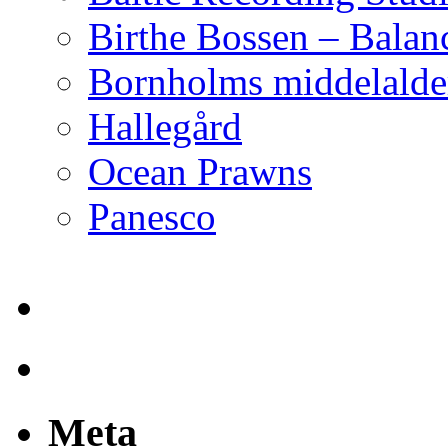
Birthe Bossen – Balan
Bornholms middelalder
Hallegård
Ocean Prawns
Panesco
Meta