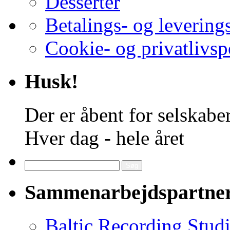
Desserter
Betalings- og levering
Cookie- og privatlivsp
Husk!
Der er åbent for selskaber
Hver dag - hele året
Søg
efter:
Sammenarbejdspartne
Baltic Recording Stud