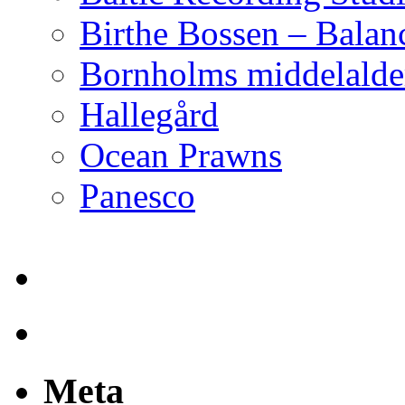
Birthe Bossen – Balan
Bornholms middelalder
Hallegård
Ocean Prawns
Panesco
Meta