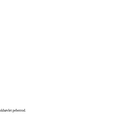
iskhøvlet peberrod.